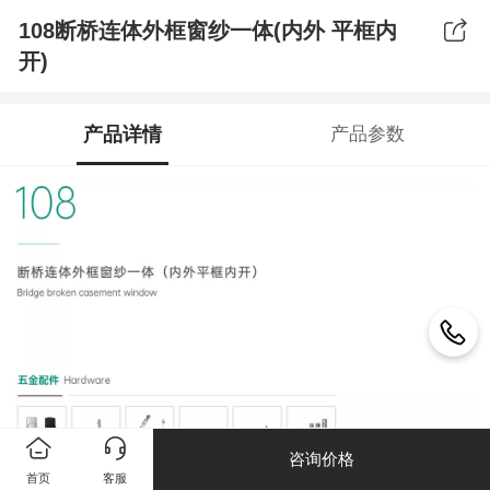
108断桥连体外框窗纱一体(内外 平框内
开)
产品详情
产品参数
咨询价格
首页
客服